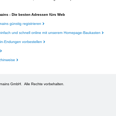
ains - Die besten Adressen fürs Web
ains günstig registrieren
einfach und schnell online mit unserem Homepage-Baukasten
n-Endungen vorbestellen
zhinweise
omains GmbH.
Alle Rechte vorbehalten.