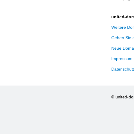
united-dom
Weitere Dom
Gehen Sie 
Neue Domai
Impressum
Datenschut
© united-d