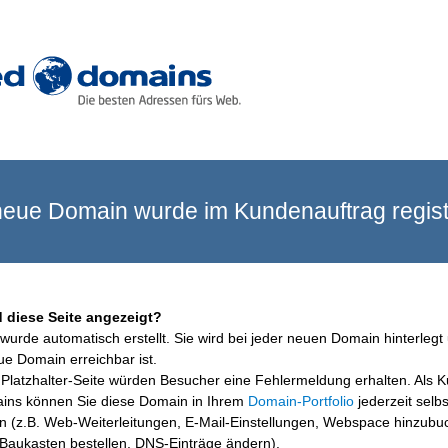
eue Domain wurde im Kundenauftrag registr
 diese Seite angezeigt?
wurde automatisch erstellt. Sie wird bei jeder neuen Domain hinterlegt 
ue Domain erreichbar ist.
Platzhalter-Seite würden Besucher eine Fehlermeldung erhalten. Als 
ins können Sie diese Domain in Ihrem
Domain-Portfolio
jederzeit selbs
en (z.B. Web-Weiterleitungen, E-Mail-Einstellungen, Webspace hinzubu
aukasten bestellen, DNS-Einträge ändern).